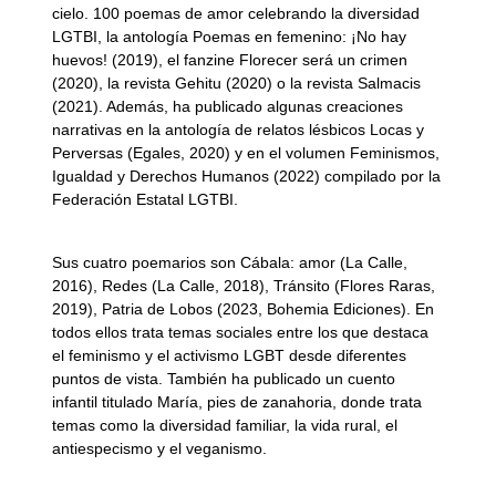
cielo. 100 poemas de amor celebrando la diversidad
LGTBI, la antología Poemas en femenino: ¡No hay
huevos! (2019), el fanzine Florecer será un crimen
(2020), la revista Gehitu (2020) o la revista Salmacis
(2021). Además, ha publicado algunas creaciones
narrativas en la antología de relatos lésbicos Locas y
Perversas (Egales, 2020) y en el volumen Feminismos,
Igualdad y Derechos Humanos (2022) compilado por la
Federación Estatal LGTBI.
Sus cuatro poemarios son Cábala: amor (La Calle,
2016), Redes (La Calle, 2018), Tránsito (Flores Raras,
2019), Patria de Lobos (2023, Bohemia Ediciones). En
todos ellos trata temas sociales entre los que destaca
el feminismo y el activismo LGBT desde diferentes
puntos de vista. También ha publicado un cuento
infantil titulado María, pies de zanahoria, donde trata
temas como la diversidad familiar, la vida rural, el
antiespecismo y el veganismo.