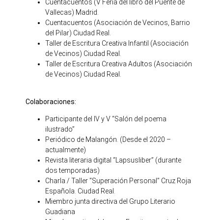
Cuentacuentos (V Feria del libro del Puente de
Vallecas) Madrid.
Cuentacuentos (Asociación de Vecinos, Barrio
del Pilar) Ciudad Real.
Taller de Escritura Creativa Infantil (Asociación
de Vecinos) Ciudad Real.
Taller de Escritura Creativa Adultos (Asociación
de Vecinos) Ciudad Real.
Colaboraciones:
Participante del IV y V “Salón del poema
ilustrado”
Periódico de Malangón. (Desde el 2020 –
actualmente)
Revista literaria digital “Lapsusliber” (durante
dos temporadas)
Charla / Taller “Superación Personal” Cruz Roja
Española. Ciudad Real.
Miembro junta directiva del Grupo Literario
Guadiana