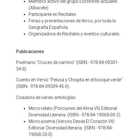
Miembro activo del grupo Escritores actuales
(Albacete)
Participante en Recitales.
Ferias y presentaciones de libros, por toda la
Geografía Española.
Organizadora de Recitales y eventos culturales.
Publicaciones
Poemario “Cruces de camino” (ISBN.- 978-84-09301-
34-8)
Cuento en Verso “Pelusa y Chispita en el bosque verde”
(ISBN.- 978-84-09309-45-0)
Coautora de varias antologías:
Micro-relato (Porciones del Alma VII) Editorial:
Diversidad Literaria. (ISBN.- 978-84-19068-00-2)
Micro-poema (Versos Desde El Corazón VII)
Editorial: Diversidad literaria. (ISBN.- 978-84-
19068-20-0)