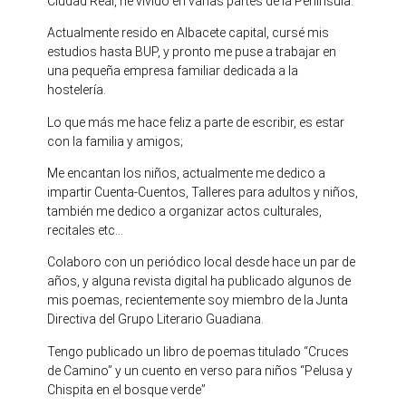
Ciudad Real, he vivido en varias partes de la Península.
Actualmente resido en Albacete capital, cursé mis
estudios hasta BUP, y pronto me puse a trabajar en
una pequeña empresa familiar dedicada a la
hostelería.
Lo que más me hace feliz a parte de escribir, es estar
con la familia y amigos;
Me encantan los niños, actualmente me dedico a
impartir Cuenta-Cuentos, Talleres para adultos y niños,
también me dedico a organizar actos culturales,
recitales etc…
Colaboro con un periódico local desde hace un par de
años, y alguna revista digital ha publicado algunos de
mis poemas, recientemente soy miembro de la Junta
Directiva del Grupo Literario Guadiana.
Tengo publicado un libro de poemas titulado “Cruces
de Camino” y un cuento en verso para niños “Pelusa y
Chispita en el bosque verde”