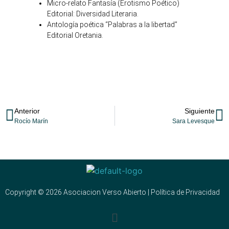
Micro-relato Fantasía (Erotismo Poético)
Editorial: Diversidad Literaria.
Antología poética “Palabras a la libertad”
Editorial Oretania.
Anterior
Siguiente
Rocío Marín
Sara Levesque
Copyright © 2026 Asociacion Verso Abierto | Política de Privacidad