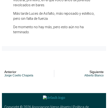
visceral, primitivo, en el que volcó años de juventud
revolcados en bares.
Más tarde Luces de Asfalto, más reposado y estético,
pero sin falta de fuerza.
De momento no hay más, pero esto aún no ha
terminado.
Anterior
Siguiente
Jorge Coello Chapela
Alberto Blanco
Copyright © 2026 Asociacion Verso Abierto | Política de